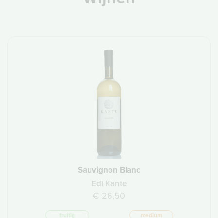
Sauvignon Blanc
Edi Kante
€ 26,50
fruitig
medium