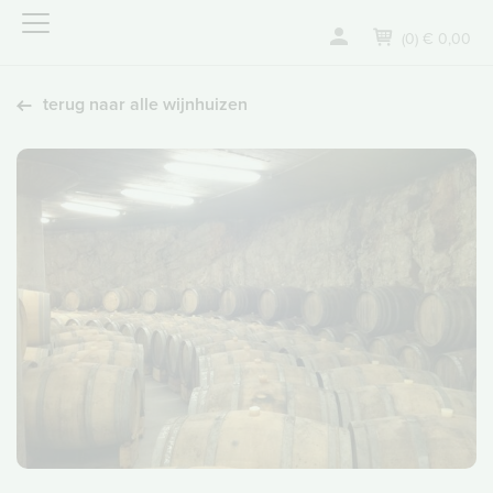
(0) € 0,00
terug naar alle wijnhuizen