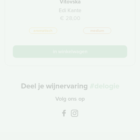
Vitovska
Edi Kante
€ 28,00
aromatisch
medium
in winkelwagen
Deel je wijnervaring
#delogie
Volg ons op