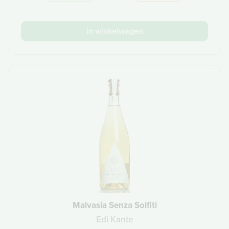
in winkelwagen
Malvasia Senza Solfiti
Edi Kante