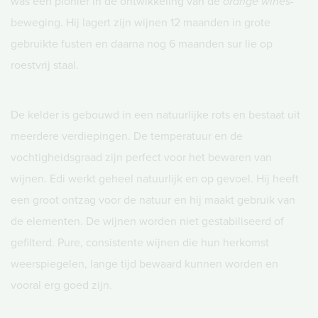
was een pionier in de ontwikkeling van de
orange wines
-
beweging. Hij lagert zijn wijnen 12 maanden in grote
gebruikte fusten en daarna nog 6 maanden sur lie op
roestvrij staal.
De kelder is gebouwd in een natuurlijke rots en bestaat uit
meerdere verdiepingen. De temperatuur en de
vochtigheidsgraad zijn perfect voor het bewaren van
wijnen. Edi werkt geheel natuurlijk en op gevoel. Hij heeft
een groot ontzag voor de natuur en hij maakt gebruik van
de elementen. De wijnen worden niet gestabiliseerd of
gefilterd. Pure, consistente wijnen die hun herkomst
weerspiegelen, lange tijd bewaard kunnen worden en
vooral erg goed zijn.