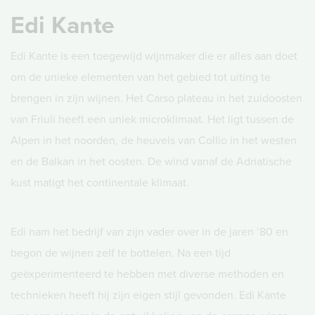
Edi Kante
Edi Kante is een toegewijd wijnmaker die er alles aan doet
om de unieke elementen van het gebied tot uiting te
brengen in zijn wijnen. Het Carso plateau in het zuidoosten
van Friuli heeft een uniek microklimaat. Het ligt tussen de
Alpen in het noorden, de heuvels van Collio in het westen
en de Balkan in het oosten. De wind vanaf de Adriatische
kust matigt het continentale klimaat.
Edi nam het bedrijf van zijn vader over in de jaren ’80 en
begon de wijnen zelf te bottelen. Na een tijd
geëxperimenteerd te hebben met diverse methoden en
technieken heeft hij zijn eigen stijl gevonden. Edi Kante