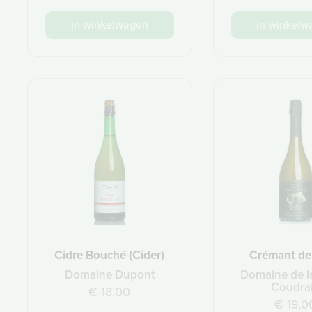
in winkelwagen
in winkelw
Cidre Bouché (Cider)
Crémant de
Domaine Dupont
Domaine de l
Coudra
€ 18,00
€ 19,0