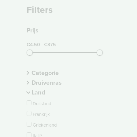
Filters
Prijs
€4.50 - €375
Categorie
Druivenras
Land
Duitsland
Frankrijk
Griekenland
Italië