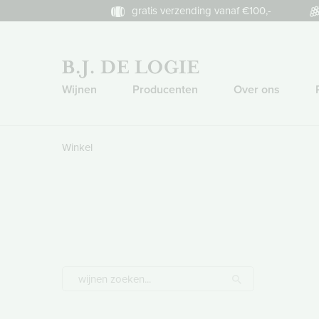
gratis verzending vanaf €100,-
Wijnen
Producenten
Over ons
Winkel