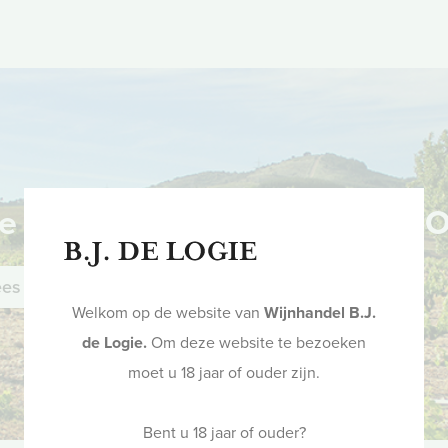
e the date: Wijnproeverijen
ees meer!
Welkom op de website van
Wijnhandel B.J.
de Logie.
Om deze website te bezoeken
moet u 18 jaar of ouder zijn.
Bent u 18 jaar of ouder?