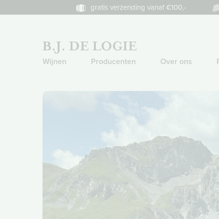
gratis verzending vanaf €100,-
Wijnen
Producenten
Over ons