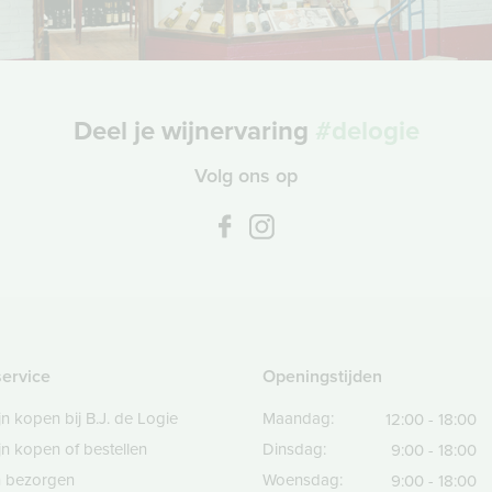
Deel je wijnervaring
#delogie
Volg ons op
service
Openingstijden
jn kopen bij B.J. de Logie
Maandag:
12:00 - 18:00
jn kopen of bestellen
Dinsdag:
9:00 - 18:00
en bezorgen
Woensdag:
9:00 - 18:00