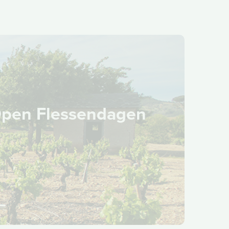
 Open Flessendagen