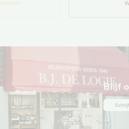
dessert
W
Blijf
Schrij