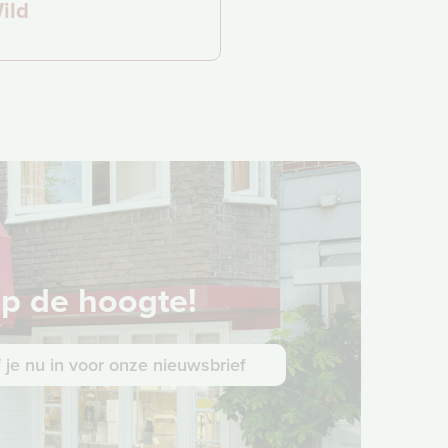
ild
 op de hoogte!
f je nu in voor onze nieuwsbrief