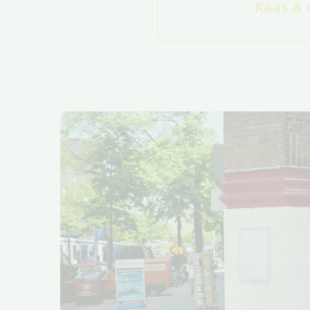
Kaas & 