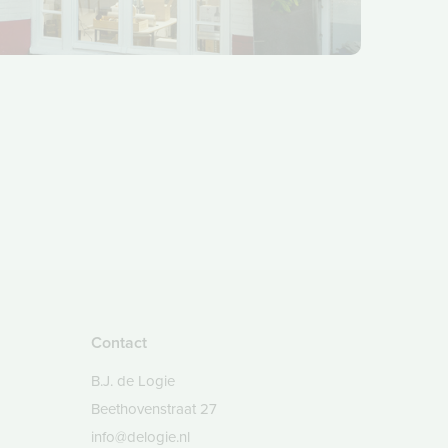
Contact
B.J. de Logie
Beethovenstraat 27
info@delogie.nl