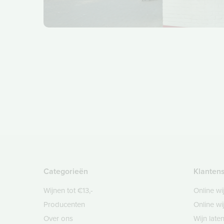
Categorieën
Klanten
Wijnen tot €13,-
Online wi
Producenten
Online wi
Over ons
Wijn lat