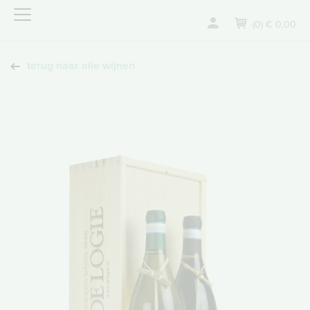
(0) € 0,00
terug naar alle wijnen