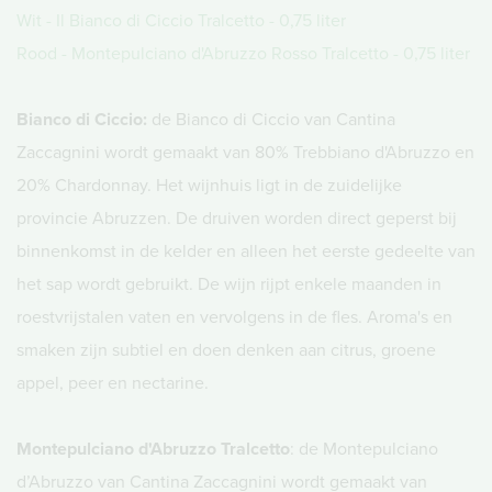
Wit - Il Bianco di Ciccio Tralcetto - 0,75 liter
Rood - Montepulciano d'Abruzzo Rosso Tralcetto - 0,75 liter
Bianco di Ciccio:
de Bianco di Ciccio van Cantina
Zaccagnini wordt gemaakt van 80% Trebbiano d'Abruzzo en
20% Chardonnay. Het wijnhuis ligt in de zuidelijke
provincie Abruzzen. De druiven worden direct geperst bij
binnenkomst in de kelder en alleen het eerste gedeelte van
het sap wordt gebruikt. De wijn rijpt enkele maanden in
roestvrijstalen vaten en vervolgens in de fles. Aroma's en
smaken zijn subtiel en doen denken aan citrus, groene
appel, peer en nectarine.
Montepulciano d'Abruzzo Tralcetto
: de Montepulciano
d’Abruzzo van Cantina Zaccagnini wordt gemaakt van