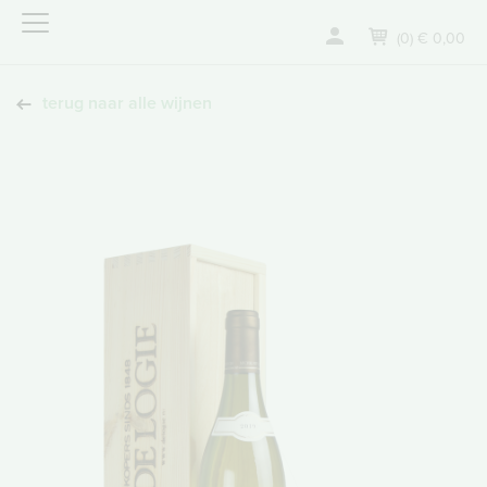
(0) € 0,00
terug naar alle wijnen