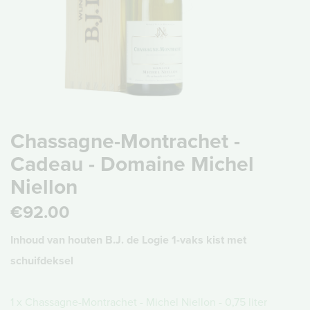
Chassagne-Montrachet -
Cadeau - Domaine Michel
Niellon
€92.00
Inhoud van houten B.J. de Logie 1-vaks kist met
schuifdeksel
1 x Chassagne-Montrachet - Michel Niellon - 0,75 liter