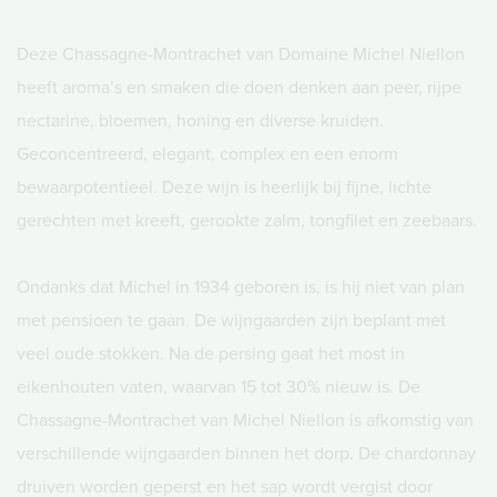
Deze Chassagne-Montrachet van Domaine Michel Niellon
heeft aroma’s en smaken die doen denken aan peer, rijpe
nectarine, bloemen, honing en diverse kruiden.
Geconcentreerd, elegant, complex en een enorm
bewaarpotentieel. Deze wijn is heerlijk bij fijne, lichte
gerechten met kreeft, gerookte zalm, tongfilet en zeebaars.
Ondanks dat Michel in 1934 geboren is, is hij niet van plan
met pensioen te gaan. De wijngaarden zijn beplant met
veel oude stokken. Na de persing gaat het most in
eikenhouten vaten, waarvan 15 tot 30% nieuw is. De
Chassagne-Montrachet van Michel Niellon is afkomstig van
verschillende wijngaarden binnen het dorp. De chardonnay
druiven worden geperst en het sap wordt vergist door