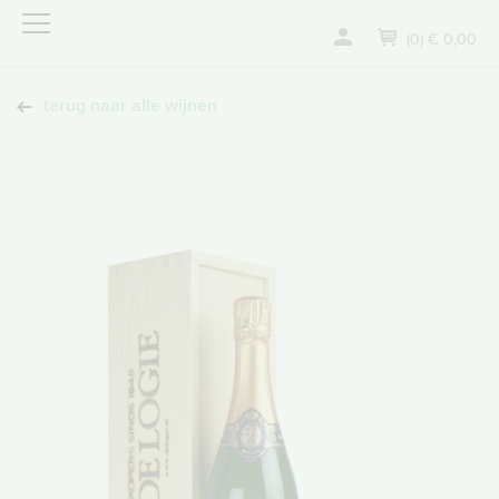
(0) € 0,00
terug naar alle wijnen