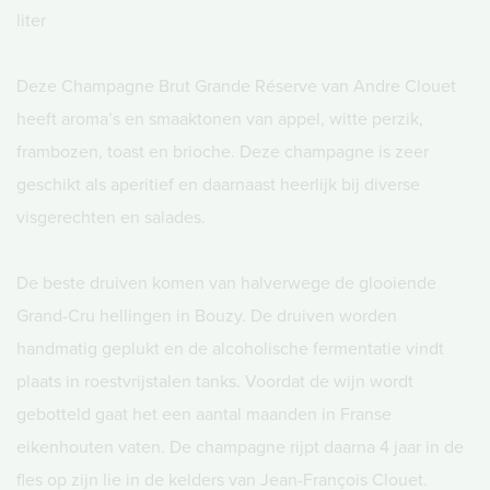
liter
Deze Champagne Brut Grande Réserve van Andre Clouet
heeft aroma’s en smaaktonen van appel, witte perzik,
frambozen, toast en brioche. Deze champagne is zeer
geschikt als aperitief en daarnaast heerlijk bij diverse
visgerechten en salades.
De beste druiven komen van halverwege de glooiende
Grand-Cru hellingen in Bouzy. De druiven worden
handmatig geplukt en de alcoholische fermentatie vindt
plaats in roestvrijstalen tanks. Voordat de wijn wordt
gebotteld gaat het een aantal maanden in Franse
eikenhouten vaten. De champagne rijpt daarna 4 jaar in de
fles op zijn lie in de kelders van Jean-François Clouet.