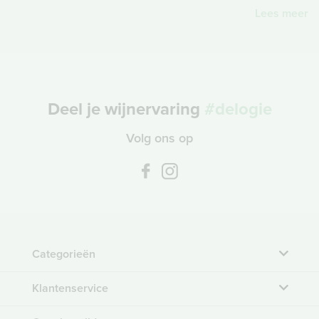
Lees meer
Deel je wijnervaring
#delogie
Volg ons op
Categorieën
Klantenservice