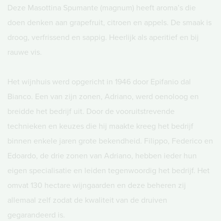
Deze Masottina Spumante (magnum) heeft aroma’s die
doen denken aan grapefruit, citroen en appels. De smaak is
droog, verfrissend en sappig. Heerlijk als aperitief en bij
rauwe vis.
Het wijnhuis werd opgericht in 1946 door Epifanio dal
Bianco. Een van zijn zonen, Adriano, werd oenoloog en
breidde het bedrijf uit. Door de vooruitstrevende
technieken en keuzes die hij maakte kreeg het bedrijf
binnen enkele jaren grote bekendheid. Filippo, Federico en
Edoardo, de drie zonen van Adriano, hebben ieder hun
eigen specialisatie en leiden tegenwoordig het bedrijf. Het
omvat 130 hectare wijngaarden en deze beheren zij
allemaal zelf zodat de kwaliteit van de druiven
gegarandeerd is.