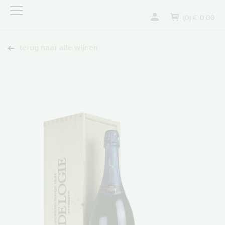
(0) € 0,00
terug naar alle wijnen