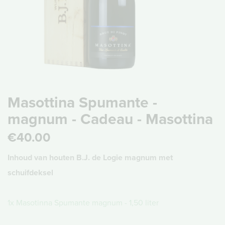
Masottina Spumante -
magnum - Cadeau - Masottina
€40.00
Inhoud van houten B.J. de Logie magnum met
schuifdeksel
1x Masotinna Spumante magnum - 1,50 liter