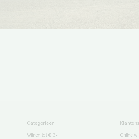
Categorieën
Klanten
Wijnen tot €13,-
Online wi