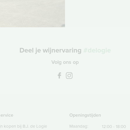
Deel je wijnervaring
#delogie
Volg ons op
service
Openingstijden
jn kopen bij B.J. de Logie
Maandag:
12:00 - 18:00