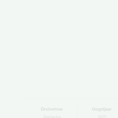
Druivenras
Oogstjaar
Garnacha
2021