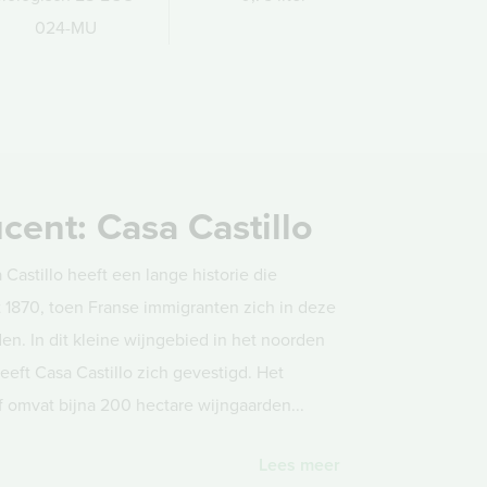
024-MU
cent: Casa Castillo
 Castillo heeft een lange historie die
t 1870, toen Franse immigranten zich in deze
den. In dit kleine wijngebied in het noorden
eeft Casa Castillo zich gevestigd. Het
jf omvat bijna 200 hectare wijngaarden...
Lees meer