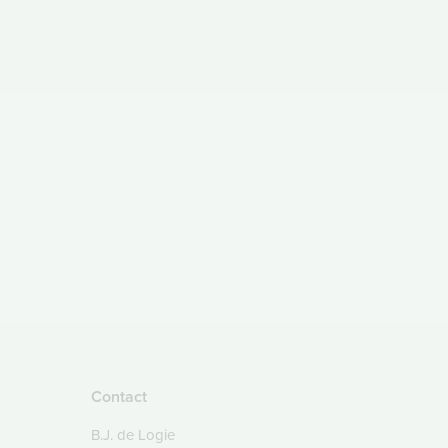
Contact
B.J. de Logie