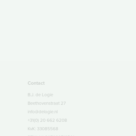
Contact
B.J. de Logie
Beethovenstraat 27
info@delogie.nl
+31(0) 20 662 6208
KvK: 33085568