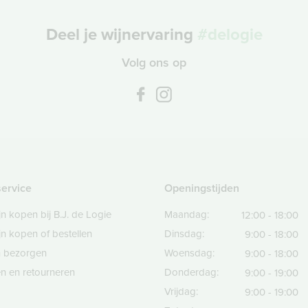
Deel je wijnervaring
#delogie
Volg ons op
service
Openingstijden
jn kopen bij B.J. de Logie
Maandag:
12:00 - 18:00
jn kopen of bestellen
Dinsdag:
9:00 - 18:00
en bezorgen
Woensdag:
9:00 - 18:00
n en retourneren
Donderdag:
9:00 - 19:00
Vrijdag:
9:00 - 19:00