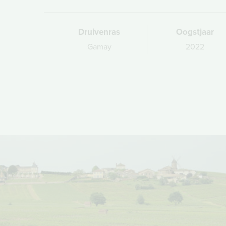
Druivenras
Oogstjaar
Gamay
2022