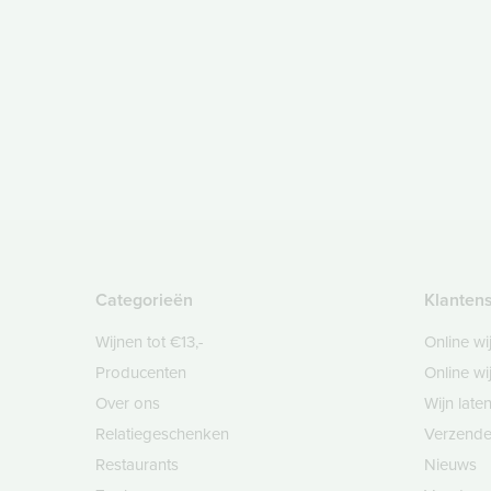
Categorieën
Klanten
Wijnen tot €13,-
Online wi
Producenten
Online wi
Over ons
Wijn lat
Relatiegeschenken
Verzende
Restaurants
Nieuws