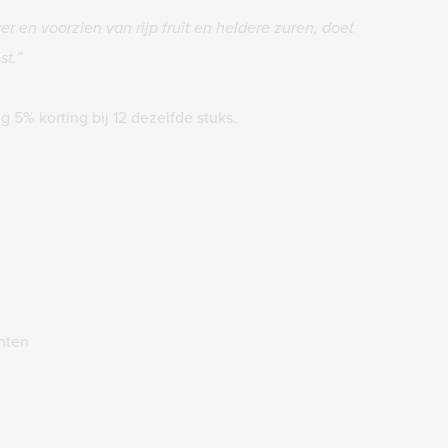
ver en voorzien van rijp fruit en heldere zuren, doet
t.”
 5% korting bij 12 dezelfde stuks.
hten